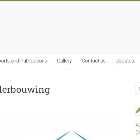
orts and Publications
Gallery
Contact us
Updates
derbouwing
A
(V