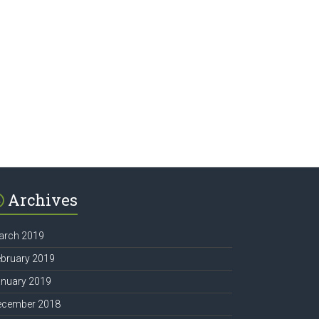
Archives
arch 2019
ebruary 2019
anuary 2019
ecember 2018