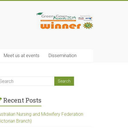
Meet us at events
Dissemination
Recent Posts
ustralian Nursing and Midwifery Federation
ictorian Branch)