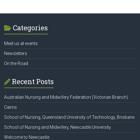
Categories
Meet us at events
Newsletters
On the Road
Recent Posts
Australian Nursing and Midwifery Federation (Victorian Branch)
Cairns
School of Nursing, Queensland University of Technology, Brisbane
School of Nursing and Midwifery, Newcastle University
Welcome to Newcastle