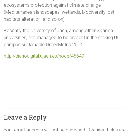
ecosystems protection against climate change
(Mediterranean landscapes, wetlands, biodiversity lost,
habitats alteration, and so on).
Recently the University of Jaén, among other Spanish
universities, has managed to be present in the ranking UI
campus sustainable GreenMetric 2014:
http://diariodigital.ujaen.es/node/45649
Leave a Reply
Your email address will not be published.
Required fields are