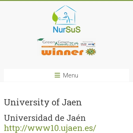
Skip
to
content
NurSus
Menu
University of Jaen
Universidad de Jaén
http://www10.ujaen.es/