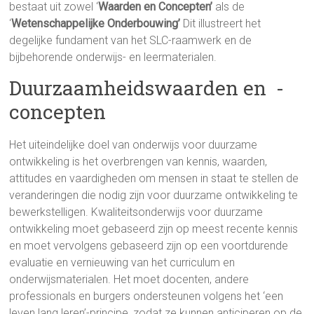
bestaat uit zowel ‘
Waarden en Concepten
’
als de
‘
Wetenschappelijke Onderbouwing’
Dit illustreert het
degelijke fundament van het SLC-raamwerk en de
bijbehorende onderwijs- en leermaterialen.
Duurzaamheidswaarden en -
concepten
Het uiteindelijke doel van onderwijs voor duurzame
ontwikkeling is het overbrengen van kennis, waarden,
attitudes en vaardigheden om mensen in staat te stellen de
veranderingen die nodig zijn voor duurzame ontwikkeling te
bewerkstelligen. Kwaliteitsonderwijs voor duurzame
ontwikkeling moet gebaseerd zijn op meest recente kennis
en moet vervolgens gebaseerd zijn op een voortdurende
evaluatie en vernieuwing van het curriculum en
onderwijsmaterialen. Het moet docenten, andere
professionals en burgers ondersteunen volgens het ‘een
leven lang leren’-principe, zodat ze kunnen anticiperen op de