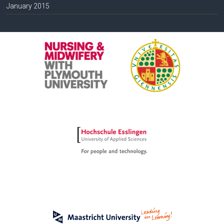
January 2015